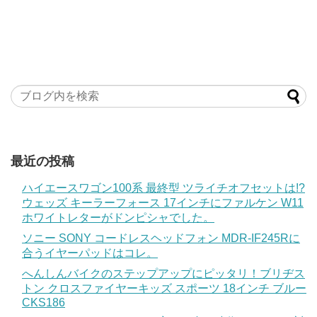
最近の投稿
ハイエースワゴン100系 最終型 ツライチオフセットは!?
ウェッズ キーラーフォース 17インチにファルケン W11
ホワイトレターがドンピシャでした。
ソニー SONY コードレスヘッドフォン MDR-IF245Rに
合うイヤーパッドはコレ。
へんしんバイクのステップアップにピッタリ！ブリヂス
トン クロスファイヤーキッズ スポーツ 18インチ ブルー
CKS186