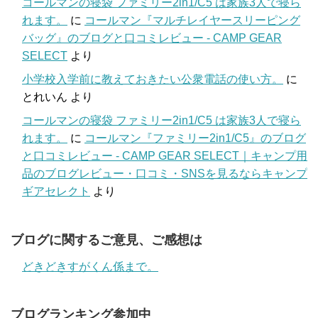
コールマンの寝袋 ファミリー2in1/C5 は家族3人で寝ら
れます。
に
コールマン『マルチレイヤースリーピング
バッグ』のブログと口コミレビュー - CAMP GEAR
SELECT
より
小学校入学前に教えておきたい公衆電話の使い方。
に
とれいん
より
コールマンの寝袋 ファミリー2in1/C5 は家族3人で寝ら
れます。
に
コールマン『ファミリー2in1/C5』のブログ
と口コミレビュー - CAMP GEAR SELECT｜キャンプ用
品のブログレビュー・口コミ・SNSを見るならキャンプ
ギアセレクト
より
ブログに関するご意見、ご感想は
どきどきすがくん係まで。
ブログランキング参加中