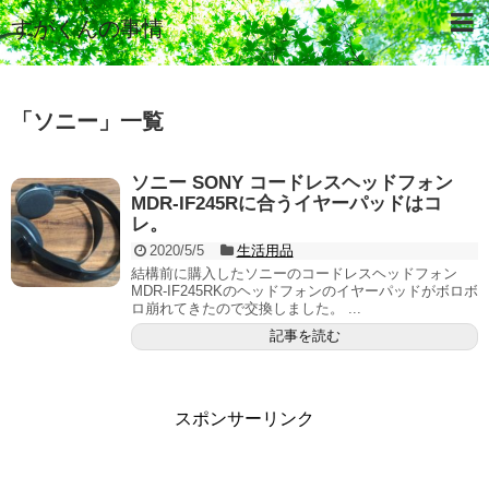
すがくんの事情
「
ソニー
」
一覧
ソニー SONY コードレスヘッドフォン
MDR-IF245Rに合うイヤーパッドはコ
レ。
2020/5/5
生活用品
結構前に購入したソニーのコードレスヘッドフォン
MDR-IF245RKのヘッドフォンのイヤーパッドがボロボ
ロ崩れてきたので交換しました。 ...
記事を読む
スポンサーリンク