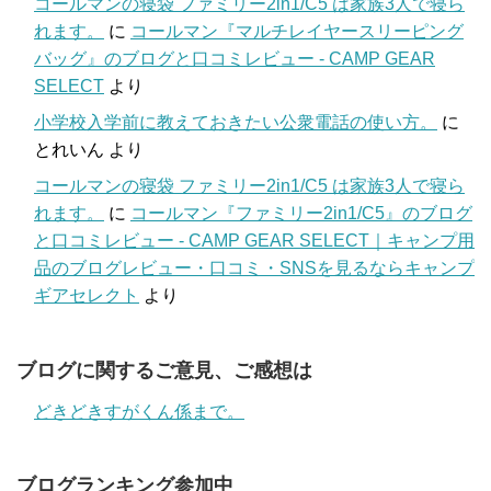
コールマンの寝袋 ファミリー2in1/C5 は家族3人で寝ら
れます。
に
コールマン『マルチレイヤースリーピング
バッグ』のブログと口コミレビュー - CAMP GEAR
SELECT
より
小学校入学前に教えておきたい公衆電話の使い方。
に
とれいん
より
コールマンの寝袋 ファミリー2in1/C5 は家族3人で寝ら
れます。
に
コールマン『ファミリー2in1/C5』のブログ
と口コミレビュー - CAMP GEAR SELECT｜キャンプ用
品のブログレビュー・口コミ・SNSを見るならキャンプ
ギアセレクト
より
ブログに関するご意見、ご感想は
どきどきすがくん係まで。
ブログランキング参加中