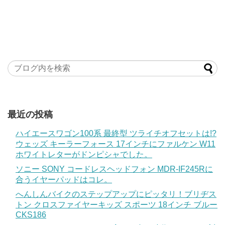
最近の投稿
ハイエースワゴン100系 最終型 ツライチオフセットは!?
ウェッズ キーラーフォース 17インチにファルケン W11
ホワイトレターがドンピシャでした。
ソニー SONY コードレスヘッドフォン MDR-IF245Rに
合うイヤーパッドはコレ。
へんしんバイクのステップアップにピッタリ！ブリヂス
トン クロスファイヤーキッズ スポーツ 18インチ ブルー
CKS186