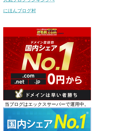
にほんブログ村
当ブログはエックスサーバーで運用中。