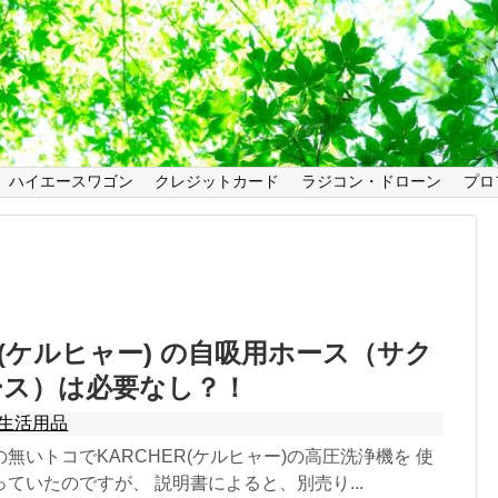
ハイエースワゴン
クレジットカード
ラジコン・ドローン
プロ
ER(ケルヒャー) の自吸用ホース（サク
ース）は必要なし？！
生活用品
無いトコでKARCHER(ケルヒャー)の高圧洗浄機を 使
ていたのですが、 説明書によると、別売り...