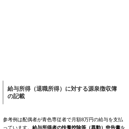
給与所得（退職所得）に対する源泉徴収簿
の記載
参考例は配偶者が青色専従者で月額8万円の給与を支払
っています。
給与所得者の扶養控除等（異動）申告書
を