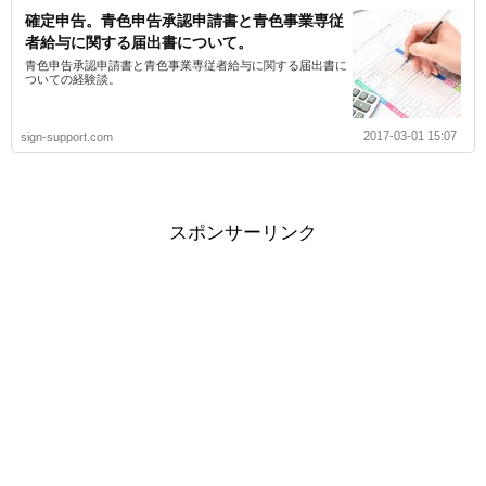
確定申告。青色申告承認申請書と青色事業専従
者給与に関する届出書について。
青色申告承認申請書と青色事業専従者給与に関する届出書に
ついての経験談。
2017-03-01 15:07
sign-support.com
スポンサーリンク