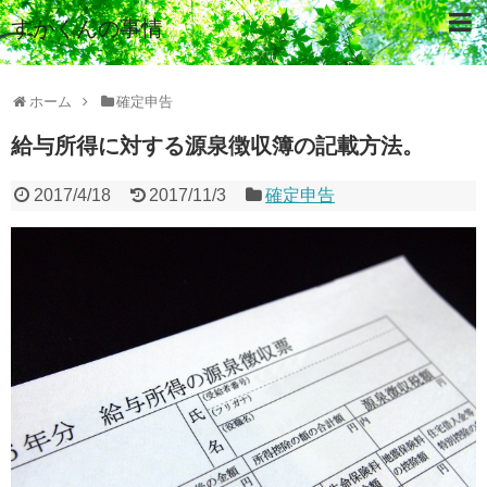
すがくんの事情
ホーム
確定申告
給与所得に対する源泉徴収簿の記載方法。
2017/4/18
2017/11/3
確定申告