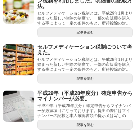
ン税制を利用しました。明細書の記載方
法。
セルフメディケーション税制とは、平成29年1月より
始まった新しい控除の制度で、一部の市販薬を購入
する事によって一定の条件のもと、所得控除の対...
記事を読む
セルフメディケーション税制について考
えた。
セルフメディケーション税制とは、平成29年1月より
始まった新しい控除の制度で、一部の市販薬を購入
する事によって一定の条件のもと、所得控除の対...
記事を読む
平成29年（平成28年度分）確定申告から
マイナンバーが必要。
平成29年（平成28年度分）確定申告からマイナンバ
ーが必須項目になっております。提出の際にはマイ
ナンバーの記載と本人確認書類の提示又は写しの...
記事を読む