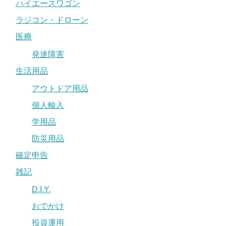
ハイエースワゴン
ラジコン・ドローン
医療
発達障害
生活用品
アウトドア用品
個人輸入
学用品
防災用品
確定申告
雑記
D.I.Y.
おでかけ
投資運用