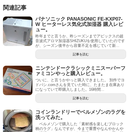
関連記事
パナソニック PANASONIC FE-KXP07-
W ヒーターレス気化式加湿器 購入レビ
ュー。
昨年までと言うか、昨シーズンまでアピックスの超
音波式アロマ加湿器SHIZUKUを使用していたのです
が、シーズン後半から容量不足を感じていて新...
記事を読む
ニンテンドークラシックミニスーパーフ
ァミコンやっと購入レビュー。
ついに、と言うかやっと購入できました。 別件でヨ
ドバシ.comさんを見ていた時に、たまたま在庫あり
になっていて即購入しました。16時間...
記事を読む
コインランドリーでベルメゾンのラグを
洗ってみた。
ベルメゾンで購入した「素材感を楽しむブロック
柄のラグ」なんですが、今まで重曹やなんやかんや