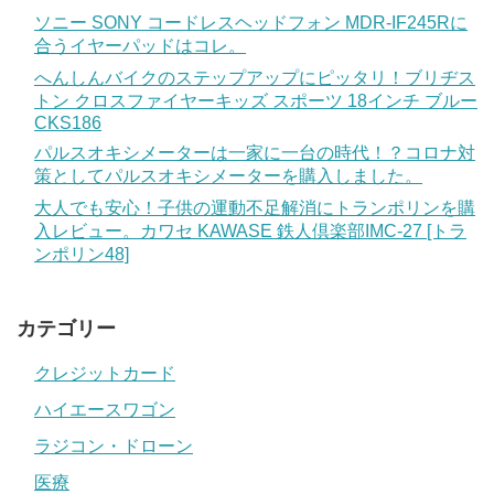
ソニー SONY コードレスヘッドフォン MDR-IF245Rに
合うイヤーパッドはコレ。
へんしんバイクのステップアップにピッタリ！ブリヂス
トン クロスファイヤーキッズ スポーツ 18インチ ブルー
CKS186
パルスオキシメーターは一家に一台の時代！？コロナ対
策としてパルスオキシメーターを購入しました。
大人でも安心！子供の運動不足解消にトランポリンを購
入レビュー。カワセ KAWASE 鉄人倶楽部IMC-27 [トラ
ンポリン48]
カテゴリー
クレジットカード
ハイエースワゴン
ラジコン・ドローン
医療