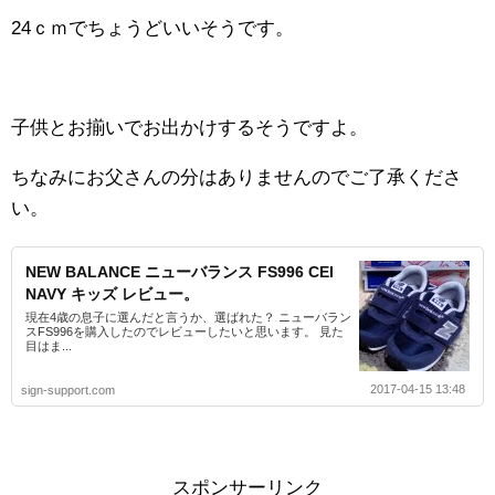
24ｃｍでちょうどいいそうです。
子供とお揃いでお出かけするそうですよ。
ちなみにお父さんの分はありませんのでご了承くださ
い。
NEW BALANCE ニューバランス FS996 CEI
NAVY キッズ レビュー。
現在4歳の息子に選んだと言うか、選ばれた？ ニューバラン
スFS996を購入したのでレビューしたいと思います。 見た
目はま...
2017-04-15 13:48
sign-support.com
スポンサーリンク