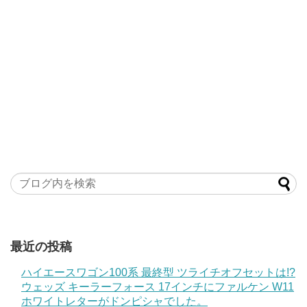
最近の投稿
ハイエースワゴン100系 最終型 ツライチオフセットは!?
ウェッズ キーラーフォース 17インチにファルケン W11
ホワイトレターがドンピシャでした。