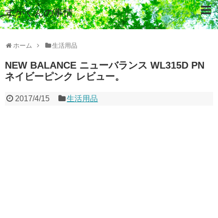
すがくんの事情
ホーム
生活用品
NEW BALANCE ニューバランス WL315D PN
ネイビーピンク レビュー。
2017/4/15
生活用品