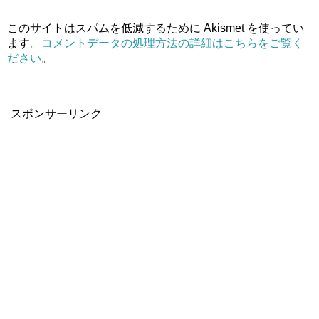
このサイトはスパムを低減するために Akismet を使ってい
ます。
コメントデータの処理方法の詳細はこちらをご覧く
ださい
。
スポンサーリンク