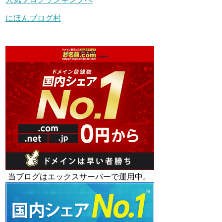
にほんブログ村
当ブログはエックスサーバーで運用中。