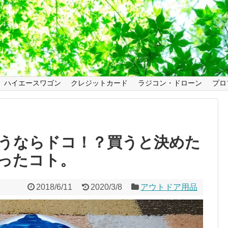
ハイエースワゴン
クレジットカード
ラジコン・ドローン
プロ
品
うならドコ！？買うと決めた
ったコト。
2018/6/11
2020/3/8
アウトドア用品