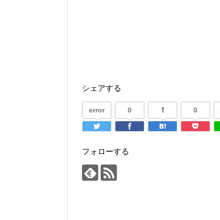
シェアする
error
0
0
フォローする