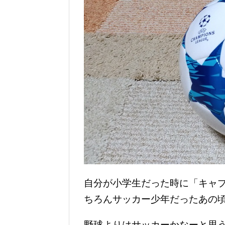
自分が小学生だった時に「キャ
ちろんサッカー少年だったあの
野球よりはサッカーかなーと思