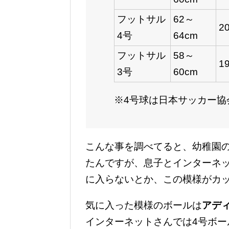
フットサル
62～
2
4号
64cm
フットサル
58～
1
3号
60cm
※4号球は日本サッカー協
こんな事を調べてると、幼稚園
たんですが、息子とインターネ
に入らないとか、この模様がカ
気に入った模様のボールは
アディ
インターネットさんでは4号ボー