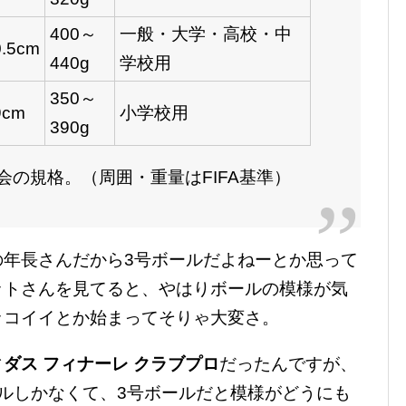
400～
一般・大学・高校・中
0.5cm
440g
学校用
350～
9cm
小学校用
390g
会の規格。（周囲・重量はFIFA基準）
の年長さんだから3号ボールだよねーとか思って
ットさんを見てると、やはりボールの模様が気
ッコイイとか始まってそりゃ大変さ。
ダス フィナーレ クラブプロ
だったんですが、
ルしかなくて、3号ボールだと模様がどうにも