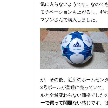
気に入らないようです。なので
モチベーションも上がるし、4
マゾンさんで購入しました。
が、その後、近所のホームセン
3号ボールが普通に売っていて、
ルと全然変わらない価格でした
ーで買って問題ない
感じです。