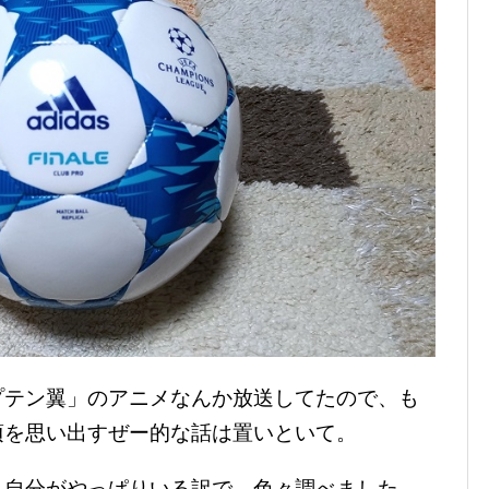
プテン翼」のアニメなんか放送してたので、も
頃を思い出すぜー的な話は置いといて。
う自分がやっぱりいる訳で、色々調べました。