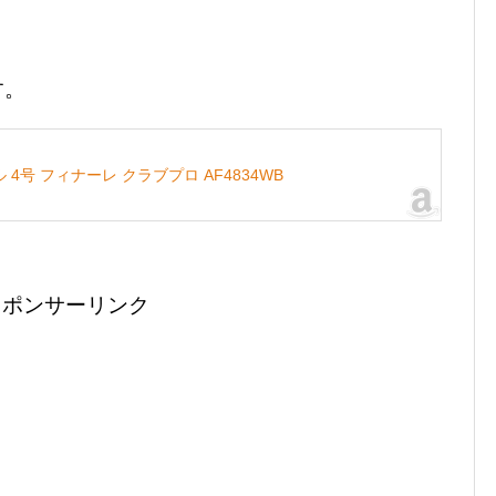
す。
ル 4号 フィナーレ クラブプロ AF4834WB
スポンサーリンク