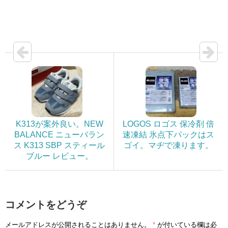
K313が案外良い。NEW
LOGOS ロゴス 保冷剤 倍
BALANCE ニューバラン
速凍結 氷点下パックはス
ス K313 SBP スティール
ゴイ。マヂで凍ります。
ブルー レビュー。
コメントをどうぞ
メールアドレスが公開されることはありません。
*
が付いている欄は必