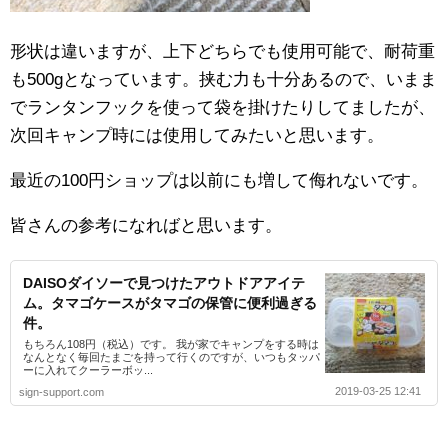
形状は違いますが、上下どちらでも使用可能で、耐荷重
も500gとなっています。挟む力も十分あるので、いまま
でランタンフックを使って袋を掛けたりしてましたが、
次回キャンプ時には使用してみたいと思います。
最近の100円ショップは以前にも増して侮れないです。
皆さんの参考になればと思います。
DAISOダイソーで見つけたアウトドアアイテ
ム。タマゴケースがタマゴの保管に便利過ぎる
件。
もちろん108円（税込）です。 我が家でキャンプをする時は
なんとなく毎回たまごを持って行くのですが、いつもタッパ
ーに入れてクーラーボッ...
2019-03-25 12:41
sign-support.com