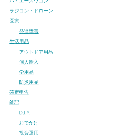
ハイエースワゴン
ラジコン・ドローン
医療
発達障害
生活用品
アウトドア用品
個人輸入
学用品
防災用品
確定申告
雑記
D.I.Y.
おでかけ
投資運用