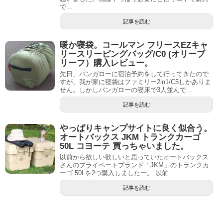
で...
記事を読む
暖か寝袋。コールマン フリースEZキャ
リースリーピングバッグ/C0 (オリーブ
リーフ）購入レビュー。
先日、バンガローに宿泊予約をして行ってきたので
すが、我が家に寝袋はファミリー2in1/C5しかありま
せん。しかしバンガローの寝床で3人並んで...
記事を読む
やっぱりキャンプサイトに良く似合う。
オートバックス JKM トランクカーゴ
50L コヨーテ 買っちゃいました。
以前から欲しい欲しいと思っていたオートバックス
さんのプライベートブランド「JKM」のトランクカ
ーゴ 50Lを2つ購入しましたー。 以前...
記事を読む