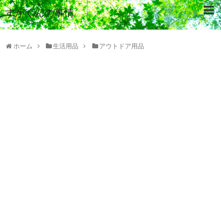
すがくんの事情
ホーム
生活用品
アウトドア用品