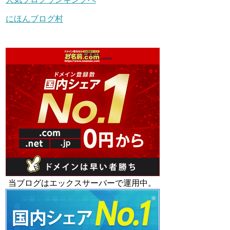
にほんブログ村
当ブログはエックスサーバーで運用中。