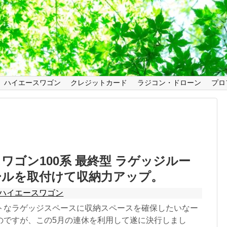
ハイエースワゴン
クレジットカード
ラジコン・ドローン
プロ
ワゴン100系 最終型 ラゲッジルー
ールを取付けて収納力アップ。
ハイエースワゴン
トなラゲッジスペースに収納スペースを確保したいなー
のですが、この5月の連休を利用して遂に決行しまし