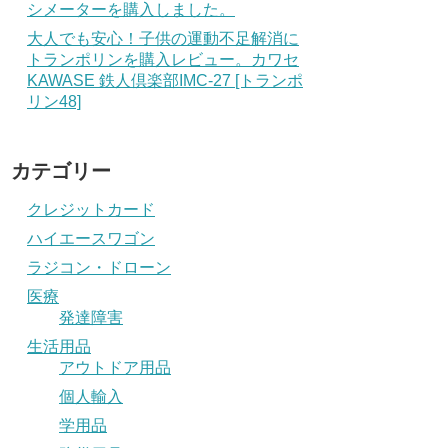
シメーターを購入しました。
大人でも安心！子供の運動不足解消に
トランポリンを購入レビュー。カワセ
KAWASE 鉄人倶楽部IMC-27 [トランポ
リン48]
カテゴリー
クレジットカード
ハイエースワゴン
ラジコン・ドローン
医療
発達障害
生活用品
アウトドア用品
個人輸入
学用品