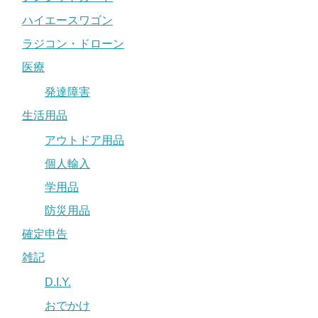
ハイエースワゴン
ラジコン・ドローン
医療
発達障害
生活用品
アウトドア用品
個人輸入
学用品
防災用品
確定申告
雑記
D.I.Y.
おでかけ