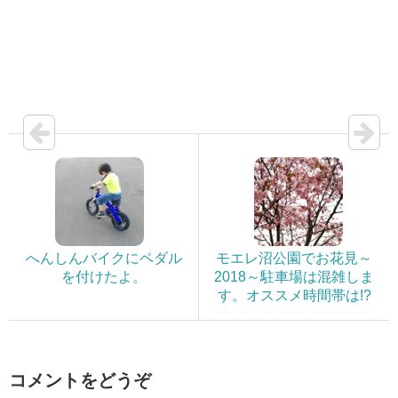
へんしんバイクにペダル
モエレ沼公園でお花見～
を付けたよ。
2018～駐車場は混雑しま
す。オススメ時間帯は!?
コメントをどうぞ