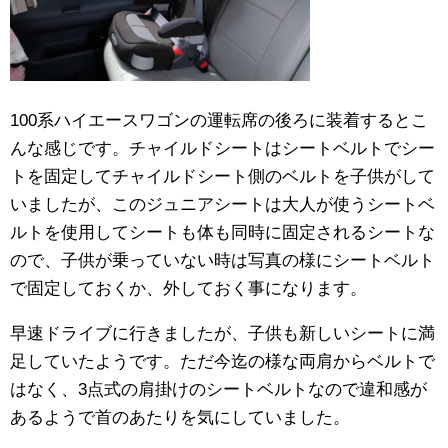
100系ハイエースワゴンの運転席の後ろに装着するとこ
んな感じです。チャイルドシートはシートベルトでシー
トを固定してチャイルドシート側のベルトを子供がして
いましたが、このジュニアシートは大人が使うシートベ
ルトを使用してシートも体も同時に固定されるシートな
ので、子供が乗っていない時は写真の様にシートベルト
で固定しておくか、外しておく事になります。
早速ドライブに行きましたが、子供も新しいシートに満
足していたようです。ただ今迄の様な両肩からベルトで
はなく、3点式の肩掛けのシートベルトなので違和感が
あるようで首のあたりを気にしていました。