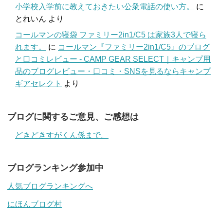
小学校入学前に教えておきたい公衆電話の使い方。
に
とれいん
より
コールマンの寝袋 ファミリー2in1/C5 は家族3人で寝ら
れます。
に
コールマン『ファミリー2in1/C5』のブログ
と口コミレビュー - CAMP GEAR SELECT｜キャンプ用
品のブログレビュー・口コミ・SNSを見るならキャンプ
ギアセレクト
より
ブログに関するご意見、ご感想は
どきどきすがくん係まで。
ブログランキング参加中
人気ブログランキングへ
にほんブログ村