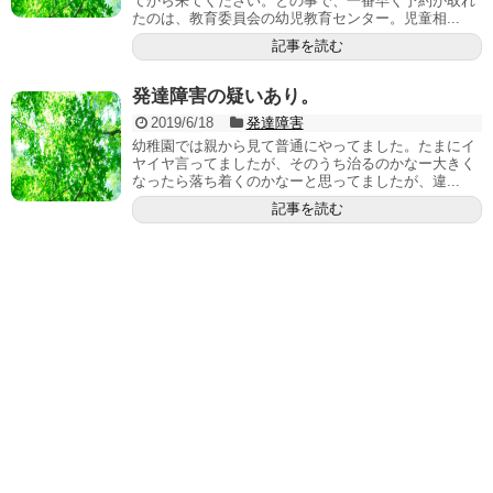
てから来てください。との事で、一番早く予約が取れ
たのは、教育委員会の幼児教育センター。児童相...
記事を読む
発達障害の疑いあり。
2019/6/18
発達障害
幼稚園では親から見て普通にやってました。たまにイ
ヤイヤ言ってましたが、そのうち治るのかなー大きく
なったら落ち着くのかなーと思ってましたが、違...
記事を読む