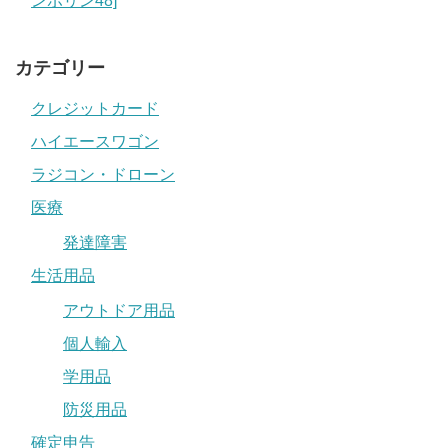
ンポリン48]
カテゴリー
クレジットカード
ハイエースワゴン
ラジコン・ドローン
医療
発達障害
生活用品
アウトドア用品
個人輸入
学用品
防災用品
確定申告