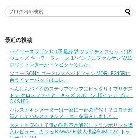
最近の投稿
ハイエースワゴン100系 最終型 ツライチオフセットは!?
ウェッズ キーラーフォース 17インチにファルケン W11
ホワイトレターがドンピシャでした。
ソニー SONY コードレスヘッドフォン MDR-IF245Rに
合うイヤーパッドはコレ。
へんしんバイクのステップアップにピッタリ！ブリヂス
トン クロスファイヤーキッズ スポーツ 18インチ ブルー
CKS186
パルスオキシメーターは一家に一台の時代！？コロナ対
策としてパルスオキシメーターを購入しました。
大人でも安心！子供の運動不足解消にトランポリンを購
入レビュー。カワセ KAWASE 鉄人倶楽部IMC-27 [トラ